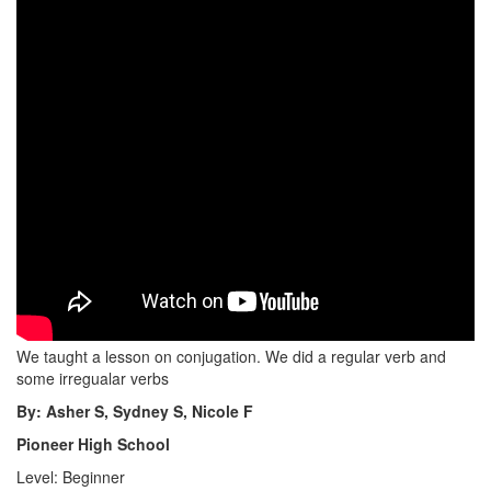
We taught a lesson on conjugation. We did a regular verb and
some irregualar verbs
By: Asher S, Sydney S, Nicole F
Pioneer High School
Level: Beginner