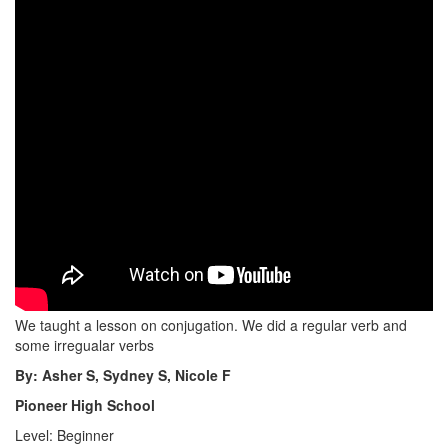
We taught a lesson on conjugation. We did a regular verb and
some irregualar verbs
By: Asher S, Sydney S, Nicole F
Pioneer High School
Level: Beginner